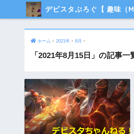
デビスタぶろぐ【 趣味（M
ホーム
2021年
8月
「2021年8月15日」の記事一