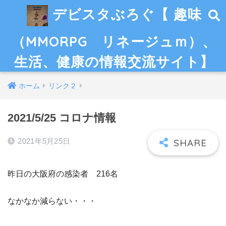
デビスタぶろぐ【 趣味
（MMORPG リネージュｍ）、
生活、健康の情報交流サイト】
ホーム
リンク２
2021/5/25 コロナ情報
2021年5月25日
昨日の大阪府の感染者 216名
なかなか減らない・・・