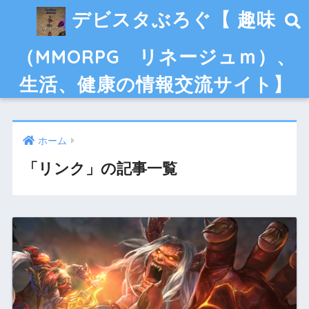
デビスタぶろぐ【 趣味
（MMORPG リネージュｍ）、
生活、健康の情報交流サイト】
ホーム
「リンク」の記事一覧